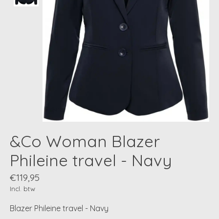
&Co Woman Blazer
Phileine travel - Navy
€119,95
Incl. btw
Blazer Phileine travel - Navy