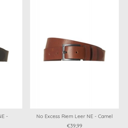
NE -
No Excess Riem Leer NE - Camel
€39,99