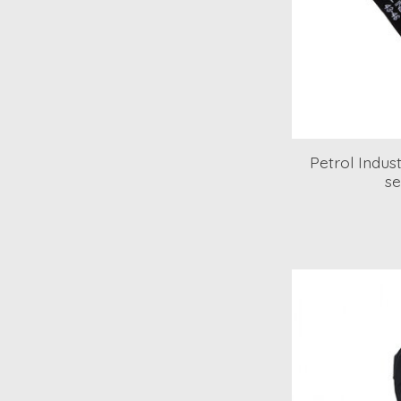
Petrol Indus
se