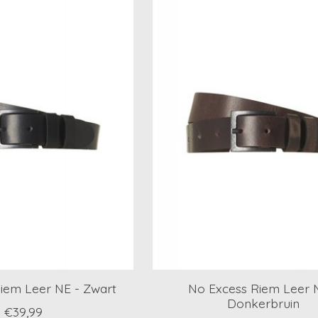
iem Leer NE - Zwart
No Excess Riem Leer 
Donkerbruin
€39,99