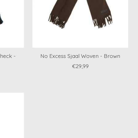
heck -
No Excess Sjaal Woven - Brown
€29,99