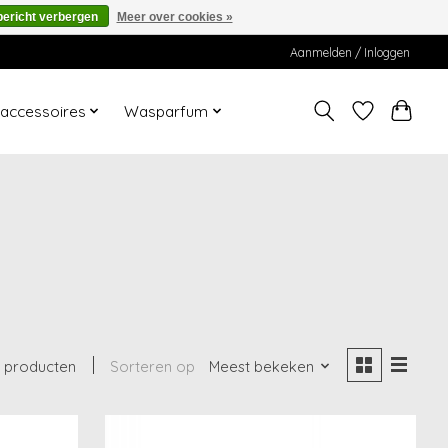
bericht verbergen
Meer over cookies »
Aanmelden / Inloggen
ccessoires
Wasparfum
1 producten
Sorteren op
Meest bekeken