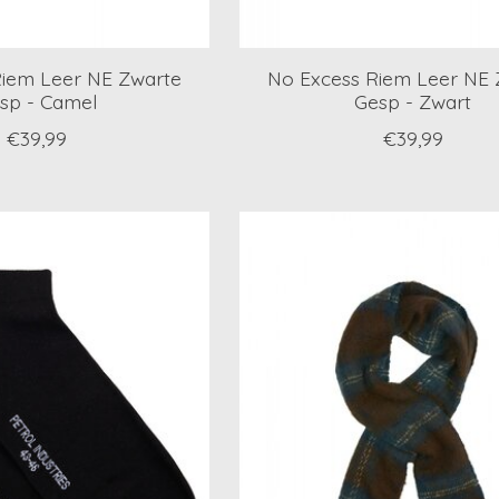
Riem Leer NE Zwarte
No Excess Riem Leer NE 
sp - Camel
Gesp - Zwart
€39,99
€39,99