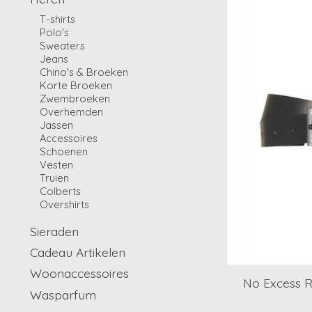
T-shirts
Polo's
Sweaters
Jeans
Chino's & Broeken
Korte Broeken
Zwembroeken
Overhemden
Jassen
Accessoires
Schoenen
Vesten
Truien
Colberts
Overshirts
Sieraden
Cadeau Artikelen
Woonaccessoires
No Excess R
Wasparfum