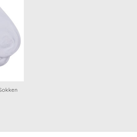
 Sokken