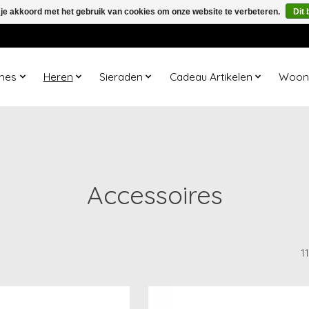
 je akkoord met het gebruik van cookies om onze website te verbeteren.
Dit 
mes
Heren
Sieraden
Cadeau Artikelen
Woona
Accessoires
1