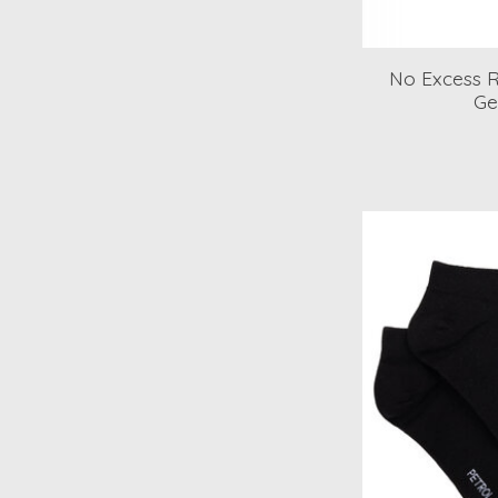
No Excess 
Ge