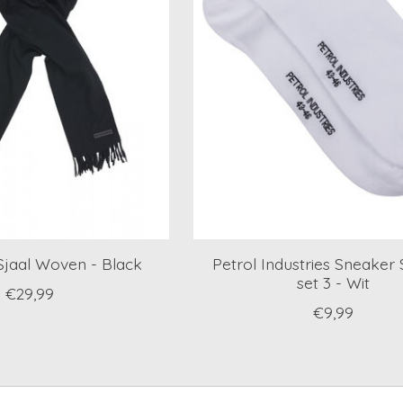
Sjaal Woven - Black
Petrol Industries Sneaker
set 3 - Wit
€29,99
€9,99