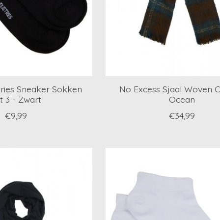
tries Sneaker Sokken
No Excess Sjaal Woven C
t 3 - Zwart
Ocean
€9,99
€34,99