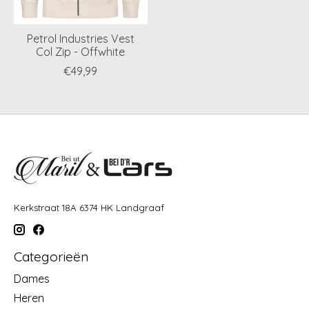
Petrol Industries Vest
Col Zip - Offwhite
€49,99
Kerkstraat 18A 6374 HK Landgraaf
Categorieën
Dames
Heren