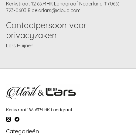
Kerkstraat 12 6374HK Landgraaf Nederland
T
(063)
723-0603
E
beidrlars@icloud.com
Contactpersoon voor
privacyzaken
Lars Huijnen
Kerkstraat 18A 6374 HK Landgraaf
Categorieën