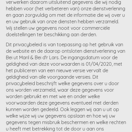
verwerken daarom uitsluitend gegevens die wij nodig
hebben voor (het verbeteren van) onze dienstverlening
en gaan zorgvuldig om met de informatie die wij over u
en uw gebruik van onze diensten hebben verzameld.
Wij stellen uw gegevens nooit voor commerciële
doelstellingen ter beschikking aan derden.
Dit privacybeleid is van toepassing op het gebruik van
de website en de daarop ontsloten dienstverlening van
Bei ut Maril & Bei d'r Lars. De ingangsdatum voor de
geldigheid van deze voorwaarden is 01/04/2020, met
het publiceren van een nieuwe versie vervalt de
geldigheid van alle voorgaande versies. Dit
privacybeleid beschrijft welke gegevens over u door
ons worden verzameld, waar deze gegevens voor
worden gebruikt en met wie en onder welke
voorwaarden deze gegevens eventueel met derden
kunnen worden gedeeld. Ook leggen wij aan u uit op
welke wijze wij uw gegevens opslaan en hoe wij uw
gegevens tegen misbruik beschermen en welke rechten
u heeft met betrekking tot de door u aan ons