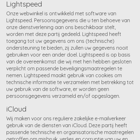
Lightspeed
Onze webwinkel is ontwikkeld met software van
Lightspeed. Persoonsgegevens die u ten behoeve van
onze dienstverlening aan ons beschikbaar stelt,
worden met deze partij gedeeld. Lightspeed heeft
toegang tot uw gegevens om ons (technische)
ondersteuning te bieden, zij zullen uw gegevens nooit
gebruiken voor een ander doel. Lightspeed is op basis
van de overeenkomst die wij met hen hebben gesloten
verplicht om passende beveiligingsmaatregelen te
nemen. Lightspeed maakt gebruik van cookies om
technische informatie te verzamelen met betrekking tot
uw gebruik van de software, er worden geen
persoonsgegevens verzameld en/of opgeslagen.
iCloud
Wij maken voor ons reguliere zakelijke e-mailverkeer
gebruik van de diensten van iCloud. Deze partij heeft
passende technische en organisatorische maatregelen
getroffen om misbruik, verlies en corruptie van uw en