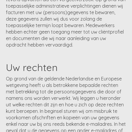
toepasselijke administratieve verplichtingen dienen wij
facturen met uw (persoons)gegevens te bewaren,
deze gegevens zullen wij dus voor zolang de
toepasselijke termijn loopt bewaren. Medewerkers
hebben echter geen toegang meer tot uw cliëntprofiel
en documenten die wij naar aanleiding van uw
opdracht hebben vervaardigd.
Uw rechten
Op grond van de geldende Nederlandse en Europese
wetgeving heeft u als betrokkene bepaalde rechten
met betrekking tot de persoonsgegevens die door of
namens ons worden verwerkt. Wij leggen u hieronder
uit welke rechten dit zijn en hoe u zich op deze rechten
kunt beroepen. In beginsel sturen wij om misbruik te
voorkomen afschriften en kopieën van uw gegevens
enkel naar uw bij ons reeds bekende e-mailadres. In het
geval dat u de gegevens op een ander e-mailadres of