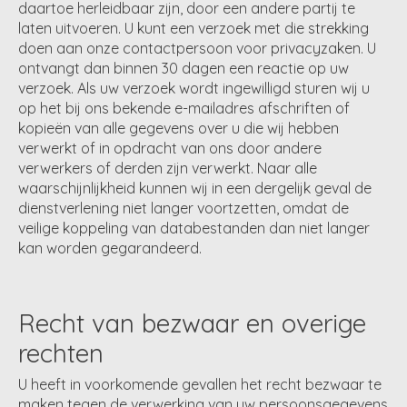
daartoe herleidbaar zijn, door een andere partij te
laten uitvoeren. U kunt een verzoek met die strekking
doen aan onze contactpersoon voor privacyzaken. U
ontvangt dan binnen 30 dagen een reactie op uw
verzoek. Als uw verzoek wordt ingewilligd sturen wij u
op het bij ons bekende e-mailadres afschriften of
kopieën van alle gegevens over u die wij hebben
verwerkt of in opdracht van ons door andere
verwerkers of derden zijn verwerkt. Naar alle
waarschijnlijkheid kunnen wij in een dergelijk geval de
dienstverlening niet langer voortzetten, omdat de
veilige koppeling van databestanden dan niet langer
kan worden gegarandeerd.
Recht van bezwaar en overige
rechten
U heeft in voorkomende gevallen het recht bezwaar te
maken tegen de verwerking van uw persoonsgegevens