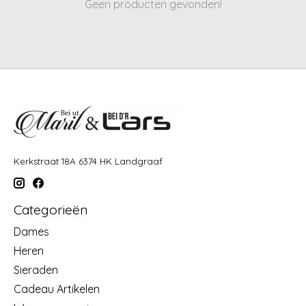
Geen producten gevonden!
Kerkstraat 18A 6374 HK Landgraaf
Categorieën
Dames
Heren
Sieraden
Cadeau Artikelen