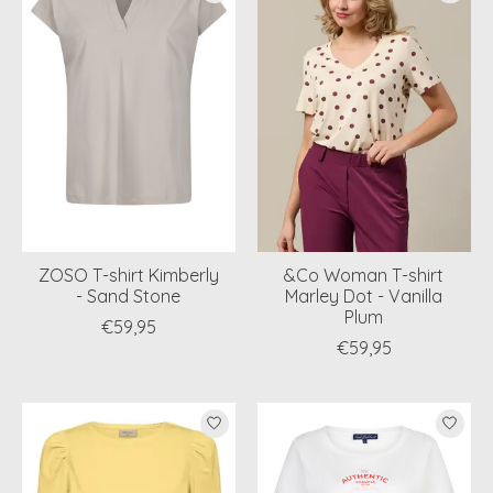
ZOSO T-shirt Kimberly
&Co Woman T-shirt
- Sand Stone
Marley Dot - Vanilla
Plum
€59,95
€59,95