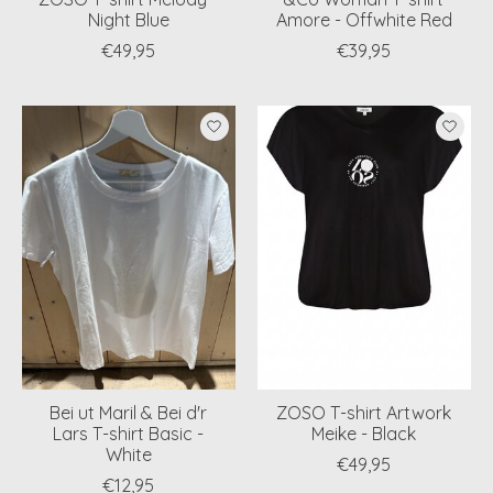
Night Blue
Amore - Offwhite Red
€49,95
€39,95
Bei ut Maril & Bei d'r
ZOSO T-shirt Artwork
Lars T-shirt Basic -
Meike - Black
White
€49,95
€12,95