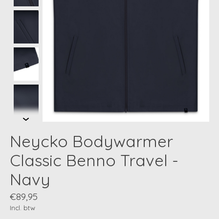
Neycko Bodywarmer
Classic Benno Travel -
Navy
€89,95
Incl. btw