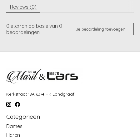
Reviews (0)
0
sterren op basis van
0
Je beoordeling toevoegen
beoordelingen
Kerkstraat 18A 6374 HK Landgraaf
Categorieën
Dames
Heren