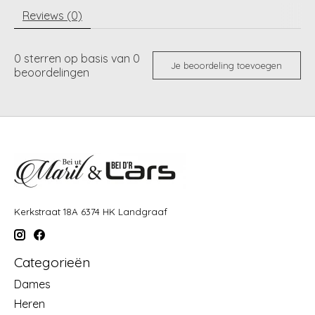
Reviews (0)
0
sterren op basis van
0
Je beoordeling toevoegen
beoordelingen
Kerkstraat 18A 6374 HK Landgraaf
Categorieën
Dames
Heren