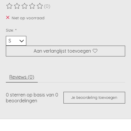
(0)
De beoordeling van dit product is
0
van de 5
Niet op voorraad
Size:
*
Aan verlanglijst toevoegen
Reviews (0)
0
sterren op basis van
0
Je beoordeling toevoegen
beoordelingen