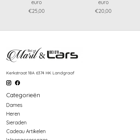
euro
euro
€25,00
€20,00
Kerkstraat 18A 6374 HK Landgraaf
Categorieën
Dames
Heren
Sieraden
Cadeau Artikelen
Woonaccessoires