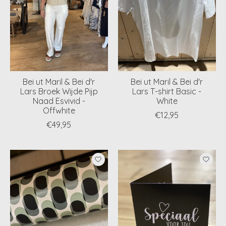
Bei ut Maril & Bei d'r
Bei ut Maril & Bei d'r
Lars Broek Wijde Pijp
Lars T-shirt Basic -
Naad Esvivid -
White
Offwhite
€12,95
€49,95