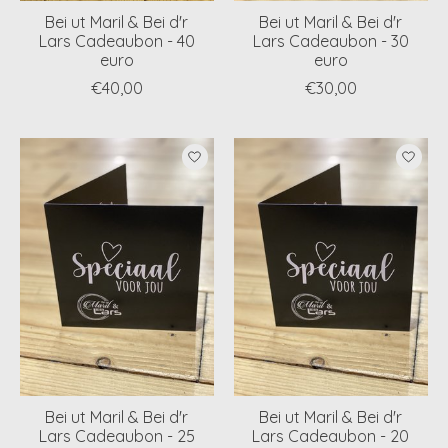
Bei ut Maril & Bei d'r
Bei ut Maril & Bei d'r
Lars Cadeaubon - 40
Lars Cadeaubon - 30
euro
euro
€40,00
€30,00
Bei ut Maril & Bei d'r
Bei ut Maril & Bei d'r
Lars Cadeaubon - 25
Lars Cadeaubon - 20