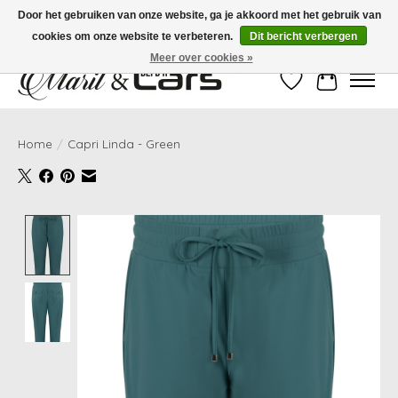
Door het gebruiken van onze website, ga je akkoord met het gebruik van
cookies om onze website te verbeteren.
Dit bericht verbergen
Gratis verzending vanaf €99,- | Voor 16:00 uur besteld, vandaag verzonden!
Meer over cookies »
Verlanglijst
Winkelwag
Home
/
Capri Linda - Green
Product image slideshow Items