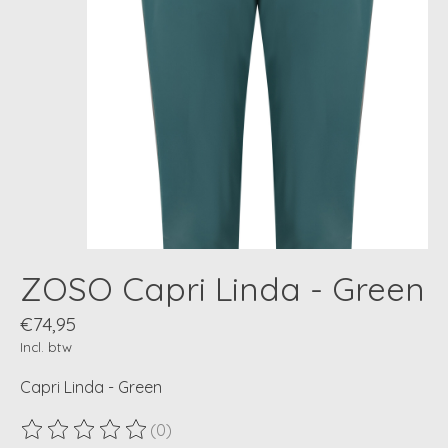
ZOSO Capri Linda - Green
€74,95
Incl. btw
Capri Linda - Green
(0)
De beoordeling van dit product is
0
van de 5