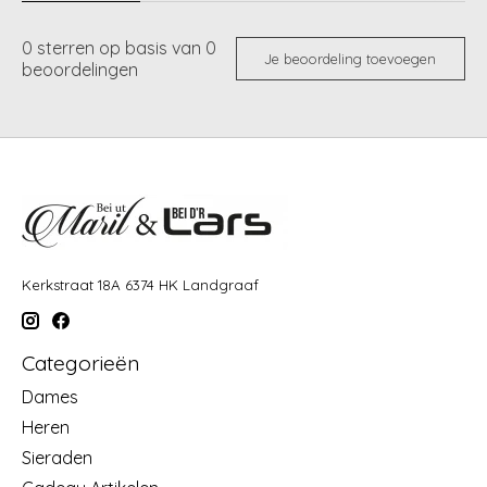
0
sterren op basis van
0
Je beoordeling toevoegen
beoordelingen
Kerkstraat 18A 6374 HK Landgraaf
Categorieën
Dames
Heren
Sieraden