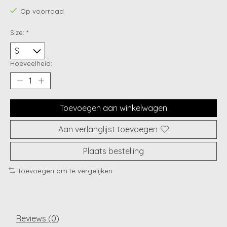
Op voorraad
Size:
*
Hoeveelheid:
Toevoegen aan winkelwagen
Aan verlanglijst toevoegen
Plaats bestelling
Toevoegen om te vergelijken
Reviews (0)