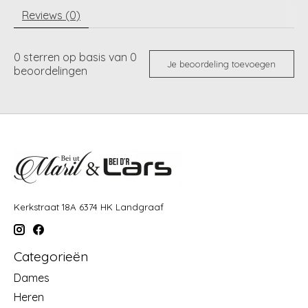
Reviews (0)
0
sterren op basis van
0
Je beoordeling toevoegen
beoordelingen
Kerkstraat 18A 6374 HK Landgraaf
Categorieën
Dames
Heren