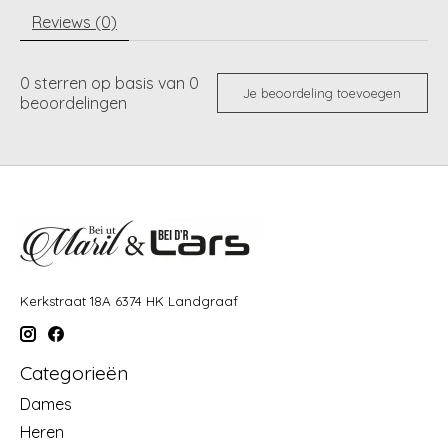
Reviews (0)
0
sterren op basis van
0
Je beoordeling toevoegen
beoordelingen
Kerkstraat 18A 6374 HK Landgraaf
Categorieën
Dames
Heren