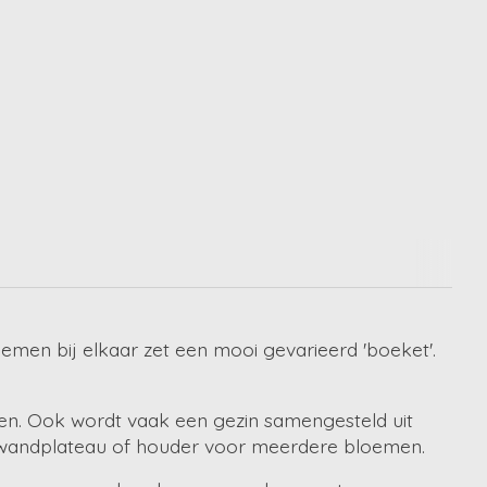
oemen bij elkaar zet een mooi gevarieerd 'boeket'.
den. Ook wordt vaak een gezin samengesteld uit
kwandplateau of houder voor meerdere bloemen.