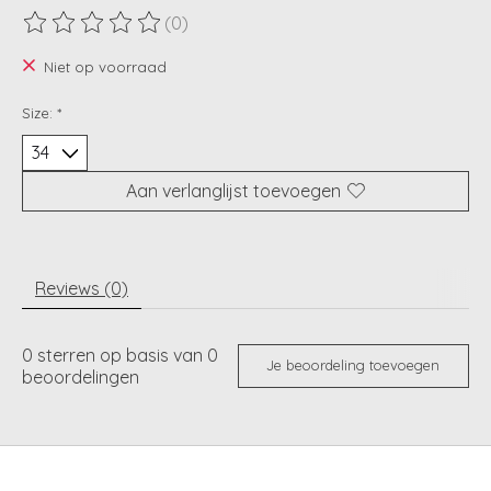
(0)
De beoordeling van dit product is
0
van de 5
Niet op voorraad
Size:
*
Aan verlanglijst toevoegen
Reviews (0)
0
sterren op basis van
0
Je beoordeling toevoegen
beoordelingen