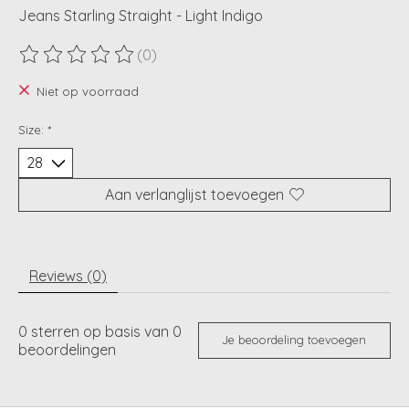
Jeans Starling Straight - Light Indigo
(0)
De beoordeling van dit product is
0
van de 5
Niet op voorraad
Size:
*
Aan verlanglijst toevoegen
Reviews (0)
0
sterren op basis van
0
Je beoordeling toevoegen
beoordelingen