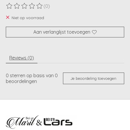
(0)
De beoordeling van dit product is
0
van de 5
Niet op voorraad
Aan verlanglijst toevoegen
Reviews (0)
0
sterren op basis van
0
Je beoordeling toevoegen
beoordelingen