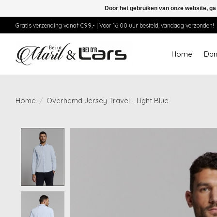
Door het gebruiken van onze website, ga
Gratis verzending vanaf €99,- | Voor 16:00 uur besteld, vandaag verzonden!
Home
Da
Home
/
Overhemd Jersey Travel - Light Blue
Product image slideshow Items