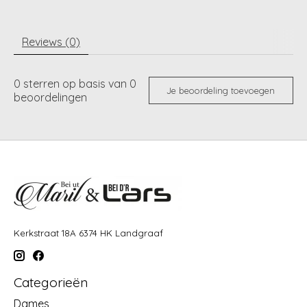
Reviews (0)
0
sterren op basis van
0
Je beoordeling toevoegen
beoordelingen
Kerkstraat 18A 6374 HK Landgraaf
Categorieën
Dames