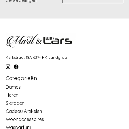
beoordelingen
Kerkstraat 18A 6374 HK Landgraaf
Categorieën
Dames
Heren
Sieraden
Cadeau Artikelen
Woonaccessoires
Wasparfum