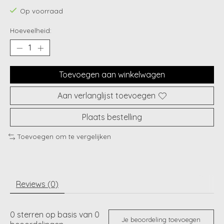
Op voorraad
Hoeveelheid:
Toevoegen aan winkelwagen
Aan verlanglijst toevoegen
Plaats bestelling
Toevoegen om te vergelijken
Reviews (0)
0
sterren op basis van
0
Je beoordeling toevoegen