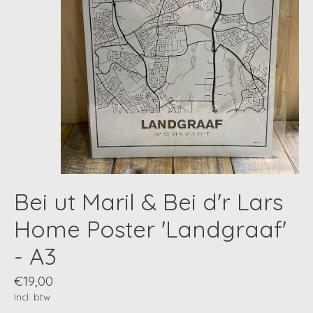
Bei ut Maril & Bei d'r Lars
Home Poster 'Landgraaf'
- A3
€19,00
Incl. btw