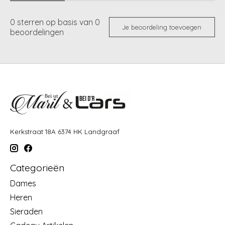
0
sterren op basis van
0
Je beoordeling toevoegen
beoordelingen
Kerkstraat 18A 6374 HK Landgraaf
Categorieën
Dames
Heren
Sieraden