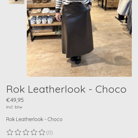
Rok Leatherlook - Choco
€49,95
Incl. btw
Rok Leatherlook - Choco
(0)
De beoordeling van dit product is
0
van de 5