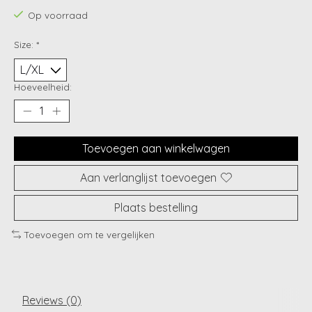
Op voorraad
Size:
*
Hoeveelheid:
Toevoegen aan winkelwagen
Aan verlanglijst toevoegen
Plaats bestelling
Toevoegen om te vergelijken
Reviews (0)