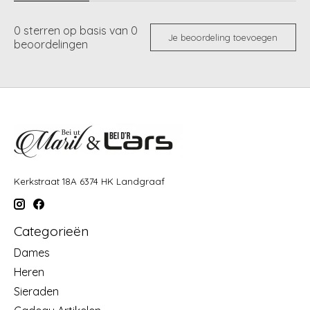
0
sterren op basis van
0
Je beoordeling toevoegen
beoordelingen
Kerkstraat 18A 6374 HK Landgraaf
Categorieën
Dames
Heren
Sieraden