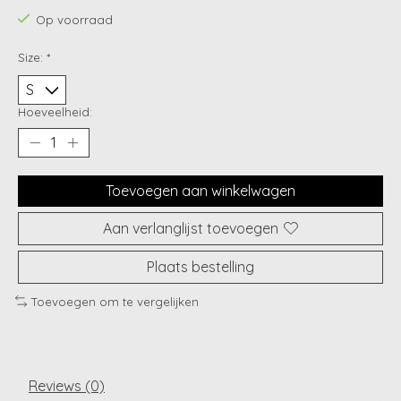
Op voorraad
Size:
*
Hoeveelheid:
Toevoegen aan winkelwagen
Aan verlanglijst toevoegen
Plaats bestelling
Toevoegen om te vergelijken
Reviews (0)