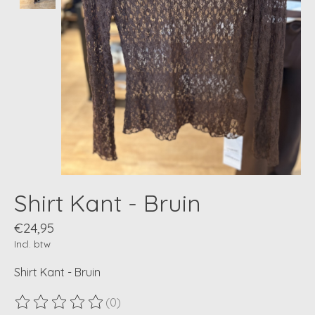
Shirt Kant - Bruin
€24,95
Incl. btw
Shirt Kant - Bruin
(0)
De beoordeling van dit product is
0
van de 5