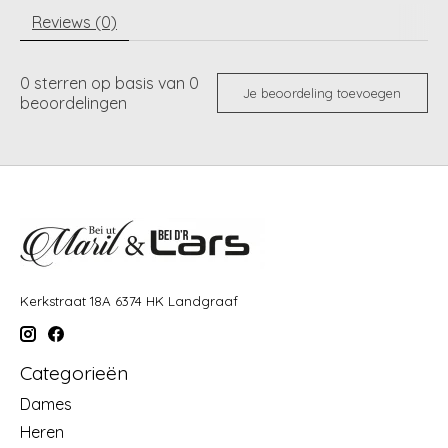
Reviews (0)
0
sterren op basis van
0
Je beoordeling toevoegen
beoordelingen
Kerkstraat 18A 6374 HK Landgraaf
Categorieën
Dames
Heren