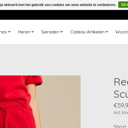
 je akkoord met het gebruik van cookies om onze website te verbeteren.
Dit 
mes
Heren
Sieraden
Cadeau Artikelen
Woona
Re
Sc
€59,
Incl. bt
Short 