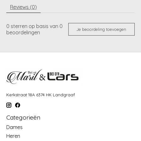
Reviews (0)
0
sterren op basis van
0
Je beoordeling toevoegen
beoordelingen
Kerkstraat 18A 6374 HK Landgraaf
Categorieën
Dames
Heren