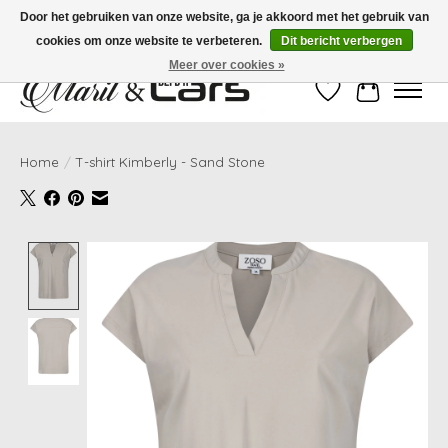
Door het gebruiken van onze website, ga je akkoord met het gebruik van
cookies om onze website te verbeteren.
Dit bericht verbergen
Gratis verzending vanaf €99,- | Voor 16:00 uur besteld, vandaag verzonden!
Meer over cookies »
Verlanglijst
Winkelwag
Home
/
T-shirt Kimberly - Sand Stone
Product image slideshow Items