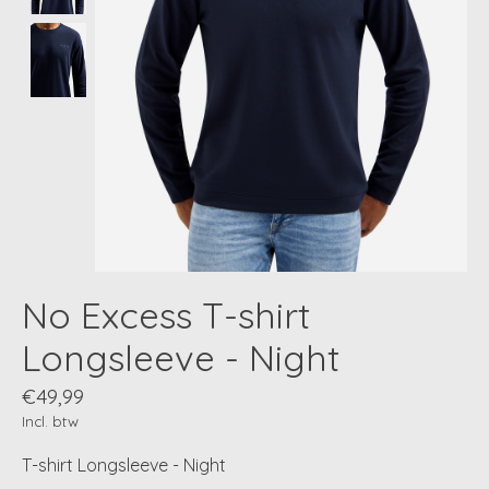
No Excess T-shirt
Longsleeve - Night
€49,99
Incl. btw
T-shirt Longsleeve - Night