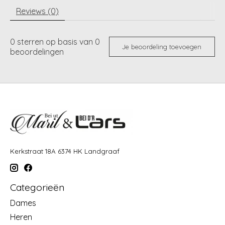
Reviews (0)
0
sterren op basis van
0
Je beoordeling toevoegen
beoordelingen
Kerkstraat 18A 6374 HK Landgraaf
Categorieën
Dames
Heren