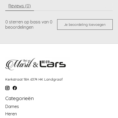
Reviews (0)
0
sterren op basis van
0
Je beoordeling toevoegen
beoordelingen
Kerkstraat 18A 6374 HK Landgraaf
Categorieën
Dames
Heren