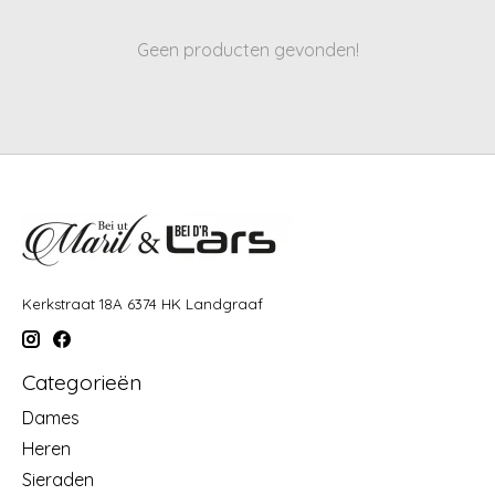
Geen producten gevonden!
Kerkstraat 18A 6374 HK Landgraaf
Categorieën
Dames
Heren
Sieraden