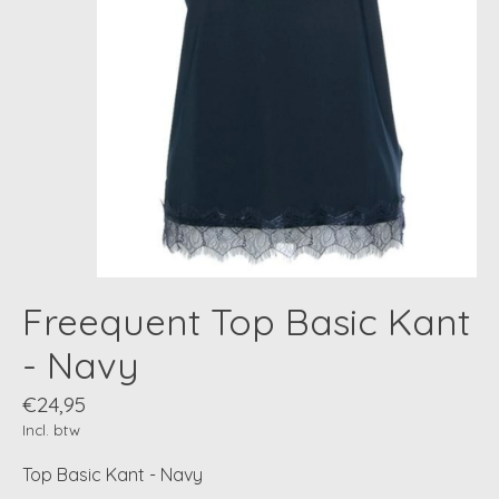
Freequent Top Basic Kant
- Navy
€24,95
Incl. btw
Top Basic Kant - Navy