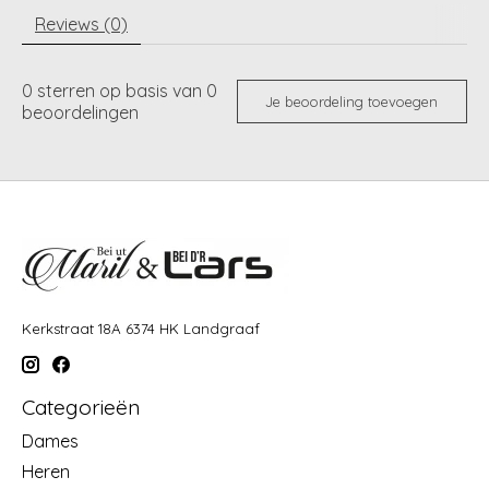
Reviews (0)
0
sterren op basis van
0
Je beoordeling toevoegen
beoordelingen
Kerkstraat 18A 6374 HK Landgraaf
Categorieën
Dames
Heren