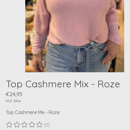
Top Cashmere Mix - Roze
€24,95
Incl. btw
Top Cashmere Mix - Roze
(0)
De beoordeling van dit product is
0
van de 5