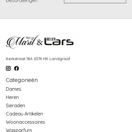
beoordelingen
Kerkstraat 18A 6374 HK Landgraaf
Categorieën
Dames
Heren
Sieraden
Cadeau Artikelen
Woonaccessoires
Wasparfum