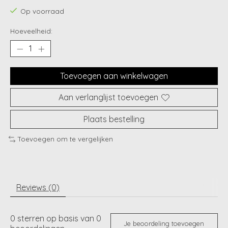
Op voorraad
Hoeveelheid:
Toevoegen aan winkelwagen
Aan verlanglijst toevoegen
Plaats bestelling
Toevoegen om te vergelijken
Reviews (0)
0
sterren op basis van
0
Je beoordeling toevoegen