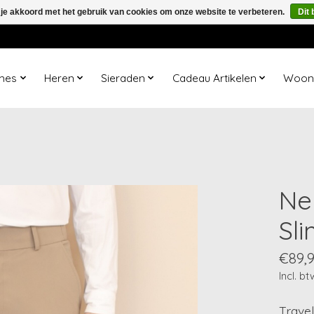
 je akkoord met het gebruik van cookies om onze website te verbeteren.
Dit 
mes
Heren
Sieraden
Cadeau Artikelen
Woona
Ne
Sli
€89,
Incl. bt
Travel