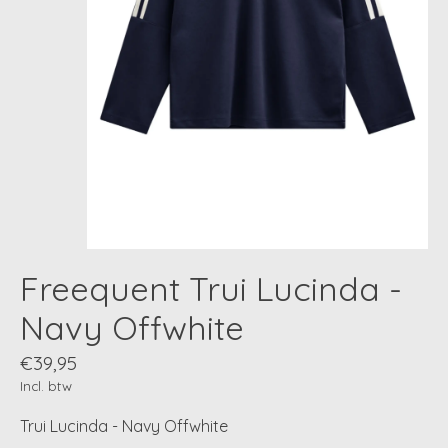
Freequent Trui Lucinda -
Navy Offwhite
€39,95
Incl. btw
Trui Lucinda - Navy Offwhite