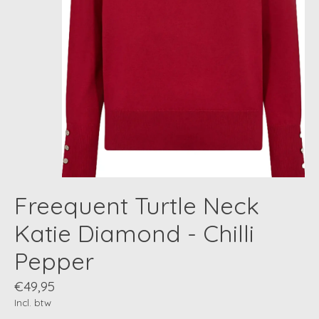
Freequent Turtle Neck
Katie Diamond - Chilli
Pepper
€49,95
Incl. btw