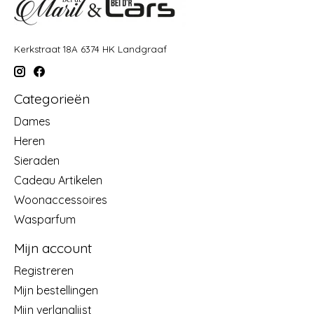
Kerkstraat 18A 6374 HK Landgraaf
Categorieën
Dames
Heren
Sieraden
Cadeau Artikelen
Woonaccessoires
Wasparfum
Mijn account
Registreren
Mijn bestellingen
Mijn verlanglijst