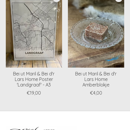
Bei ut Maril & Bei d'r
Bei ut Maril & Bei d'r
Lars Home Poster
Lars Home
'Landgraaf' - A3
Amberblokje
€19,00
€4,00